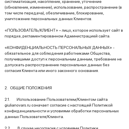
систематизация, накопление, хранение, уточнение
(обновление, изменение), использование, распространение (в
том числе передача), обезличивание, блокирование,
уничтожение персональных данных Клиентов.
«ПОЛЬЗОВАТЕЛЬ/КЛИЕНТ» – лицо, которое использует сайт в
порядке, регламентированном Администрацией сайта.
«КОНФИДЕНЦИАЛЬНОСТЬ ПЕРСОНАЛЬНЫХ ДАННЫХ» -
обязательное для соблюдения работниками Общества,
получившими доступ к персональным данным, требование не
допускать распространение персональных данных без
согласия Клиента или иного законного основания.
2. ОБЩИЕ ПОЛОЖЕНИЯ
2.1. Использование Пользователем/Клиентом сайта
giulianovars.ru означает согласие с настоящей Политикой
конфиденциальности и условиями обработки персональных
данных Пользователя/Клиента.
2.2. В случае несогласия с условиями Политики